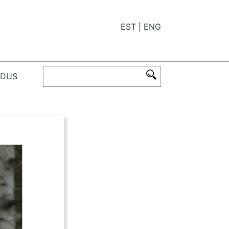
EST
ENG
ODUS