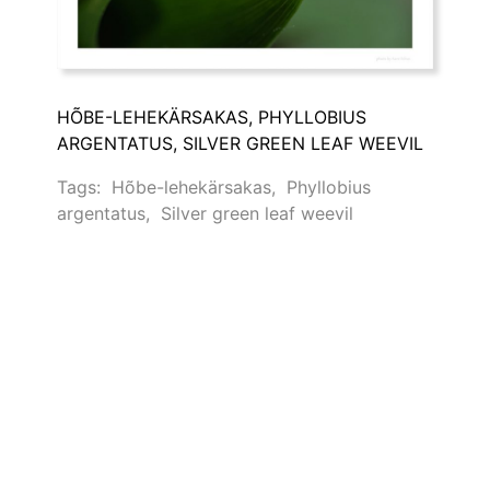
HÕBE-LEHEKÄRSAKAS, PHYLLOBIUS
ARGENTATUS, SILVER GREEN LEAF WEEVIL
Tags:
Hõbe-lehekärsakas
,
Phyllobius
argentatus
,
Silver green leaf weevil