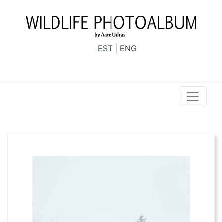
EST
ENG