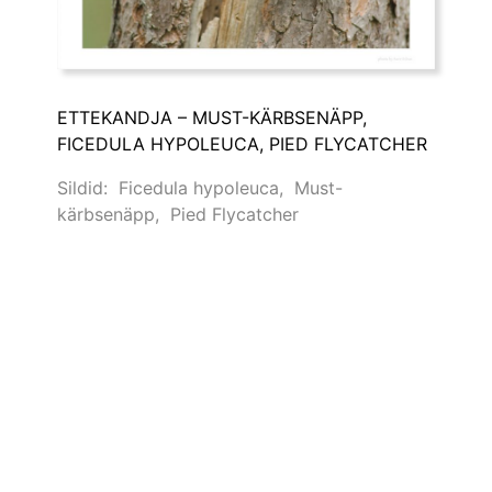
ETTEKANDJA – MUST-KÄRBSENÄPP,
FICEDULA HYPOLEUCA, PIED FLYCATCHER
Sildid:
Ficedula hypoleuca
,
Must-
kärbsenäpp
,
Pied Flycatcher