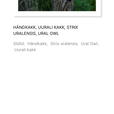
HÄNDKAKK, UURALI KAKK, STRIX
URALENSIS, URAL OWL
Sildid:
Händkakk
,
Strix uralensis
,
Ural Owl
,
Uurali kakk