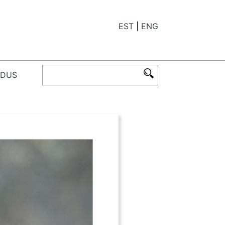
EST
ENG
ODUS