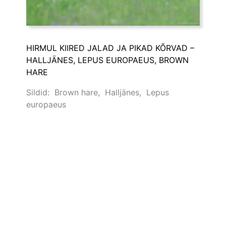
HIRMUL KIIRED JALAD JA PIKAD KÕRVAD –
HALLJÄNES, LEPUS EUROPAEUS, BROWN
HARE
Sildid:
Brown hare
,
Halljänes
,
Lepus
europaeus