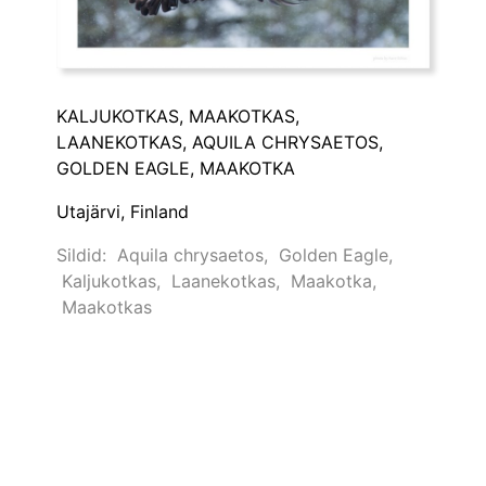
KALJUKOTKAS, MAAKOTKAS,
LAANEKOTKAS, AQUILA CHRYSAETOS,
GOLDEN EAGLE, MAAKOTKA
Utajärvi, Finland
Sildid:
Aquila chrysaetos
,
Golden Eagle
,
Kaljukotkas
,
Laanekotkas
,
Maakotka
,
Maakotkas