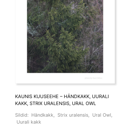
KAUNIS KUUSEEHE – HÄNDKAKK, UURALI
KAKK, STRIX URALENSIS, URAL OWL
Sildid:
Händkakk
,
Strix uralensis
,
Ural Owl
,
Uurali kakk