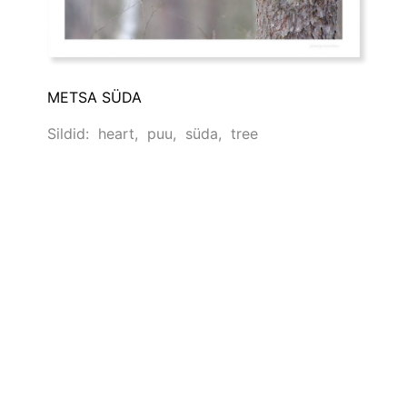
METSA SÜDA
Sildid:
heart
,
puu
,
süda
,
tree