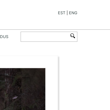
EST
ENG
ODUS