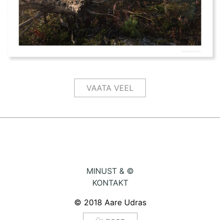
VAATA VEEL
MINUST & ©
KONTAKT
© 2018 Aare Udras