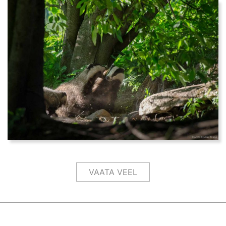
VAATA VEEL