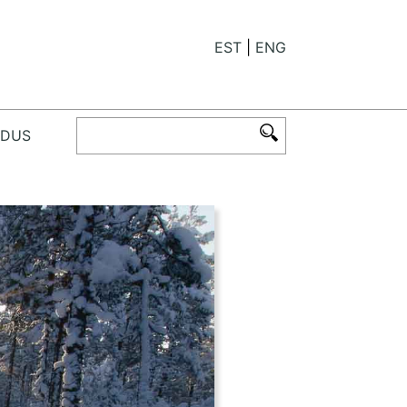
EST
ENG
ODUS