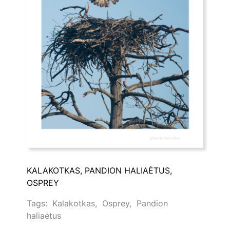
KALAKOTKAS, PANDION HALIAĖTUS,
OSPREY
Tags:
Kalakotkas
,
Osprey
,
Pandion
haliaėtus