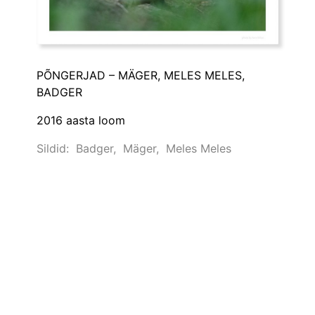
PÕNGERJAD – MÄGER, MELES MELES,
BADGER
2016 aasta loom
Sildid:
Badger
,
Mäger
,
Meles Meles