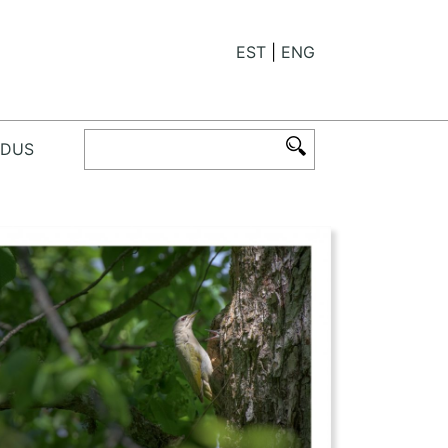
EST
ENG
ODUS