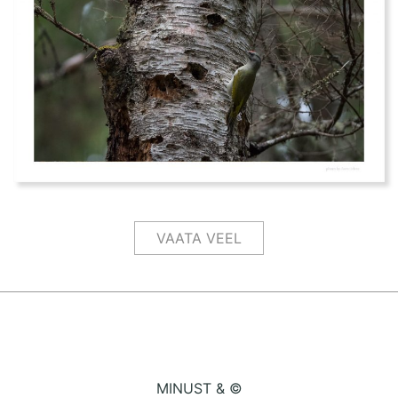
VAATA VEEL
MINUST & ©